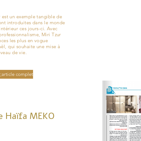
ur est un exemple tangible de
sont introduites dans le monde
intérieur ces jours-ci. Avec
professionnalisme, Miri Tzur
nces les plus en vogue
ël, qui souhaite une mise à
veau de vie.
;article complet
de Haïfa MEKO