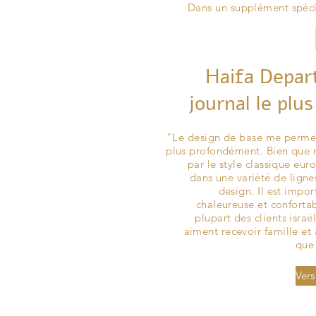
Dans un supplément spéci
Haifa Depar
journal le plu
"Le design de base me permet
plus profondément. Bien que m
par le style classique eu
dans une variété de lignes 
design. Il est impo
chaleureuse et conforta
plupart des clients isra
aiment recevoir famille et 
que 
Vers