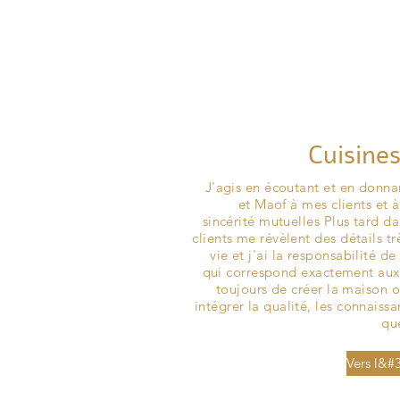
Cuisine
J'agis en écoutant et en donna
et Maof à mes clients et 
sincérité mutuelles Plus tard d
clients me révèlent des détails tr
vie et j'ai la responsabilité d
qui correspond exactement aux 
toujours de créer la maison o
intégrer la qualité, les connaissa
que
Vers l&#