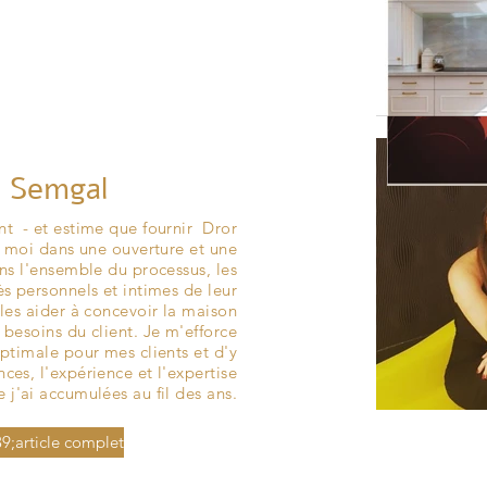
s Semgal
nt - et estime que fournir Dror
à moi dans une ouverture et une
ans l'ensemble du processus, les
ès personnels et intimes de leur
e les aider à concevoir la maison
besoins du client. Je m'efforce
ptimale pour mes clients et d'y
nces, l'expérience et l'expertise
 j'ai accumulées au fil des ans.
39;article complet