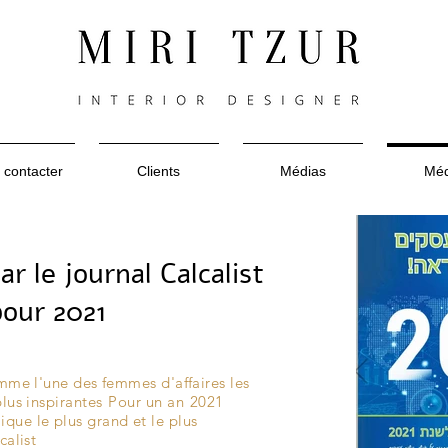
 contacter
Clients
Médias
Méd
r le journal Calcalist
pour 2021
omme l'une des femmes d'affaires les
lus inspirantes
Pour un an
2021
que le plus grand et le plus
calist