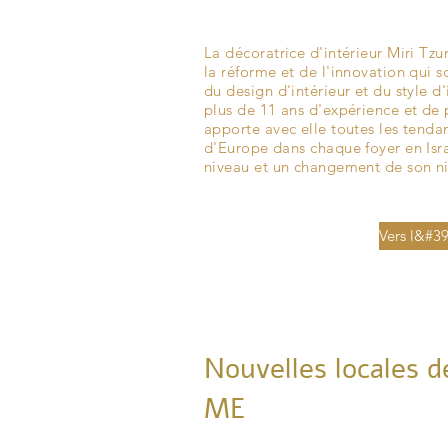
La décoratrice d'intérieur Miri Tz
la réforme et de l'innovation qui 
du design d'intérieur et du style d'
plus de 11 ans d'expérience et de 
apporte avec elle toutes les tenda
d'Europe dans chaque foyer en Isra
niveau et un changement de son ni
Vers l&#39
Nouvelles locales 
ME