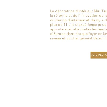
La décoratrice d'intérieur Miri T
la réforme et de l'innovation qui
du design d'intérieur et du style d
plus de 11 ans d'expérience et de
apporte avec elle toutes les tend
d'Europe dans chaque foyer en Isr
niveau et un changement de son n
Vers l&#39