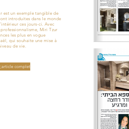
zur est un exemple tangible de
 sont introduites dans le monde
'intérieur ces jours-ci. Avec
 professionnalisme, Miri Tzur
ances les plus en vogue
aël, qui souhaite une mise à
iveau de vie.
;article complet