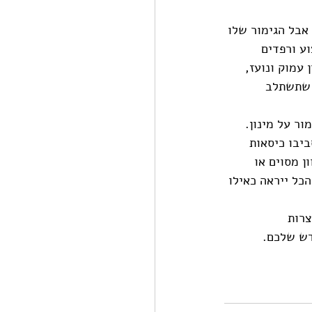
אבל הגימור שלו 
ע ורפדים 
עמוק ונועז, 
 שתשתלב 
ר על מינון. 
יבו כיסאות 
ן מסוים או 
כל ייראה כאילו 
רות 