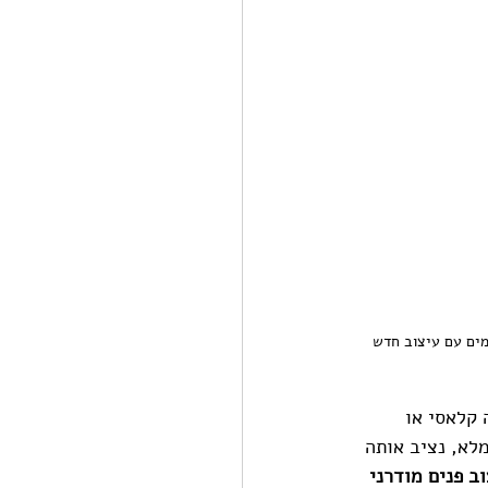
מים עם עיצוב חדש 
 קלאסי או 
לא, נציב אותה 
ב פנים מודרני 