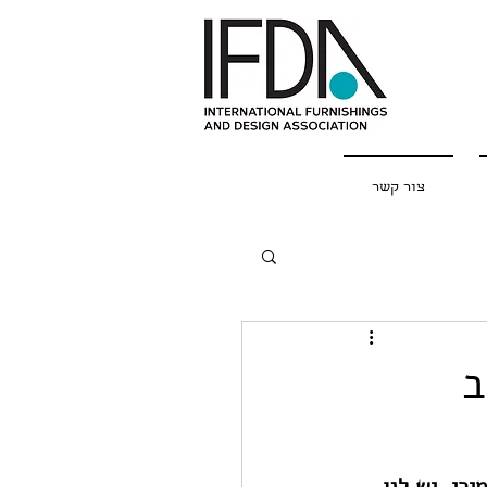
צור קשר
ב
רי, יש לנו 