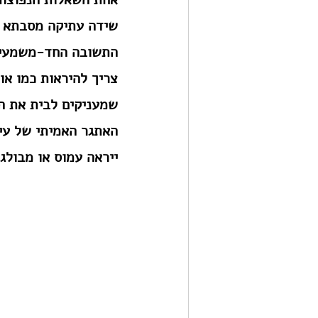
שידה עתיקה מסבתא / 
התשובה החד-משמעית 
צריך להיראות כמו אול
שמעניקים לבית את ה
האתגר האמיתי של עי
ייראה עמוס או מבולגן. הנה 3 הדרכים המקצועיות ל