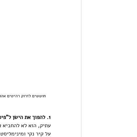
חוששים לזרוק רהיטים אהוב
1. להפוך את הישן ל"פיס" המרכזי 
עתיק, הוא לא להחביא א
על קיר נקי ומינימליסט