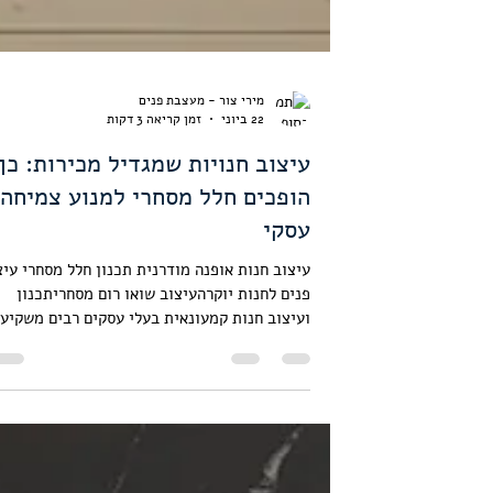
מירי צור - מעצבת פנים
22 ביוני
זמן קריאה 3 דקות
עיצוב חנויות שמגדיל מכירות: כך
הופכים חלל מסחרי למנוע צמיחה
עסקי
עיצוב חנות אופנה מודרנית תכנון חלל מסחרי עיצ
פנים לחנות יוקרהעיצוב שואו רום מסחריתכנון
ועיצוב חנות קמעונאית בעלי עסקים רבים משקיעי
במוצרים מצוינים, בשיווק ובשירות לקוחות, אך
לעיתים מתעלמים מאחד מכלי המכירה החזקים
ביותר - עיצוב החנות עצמה. החלל המסחרי הוא