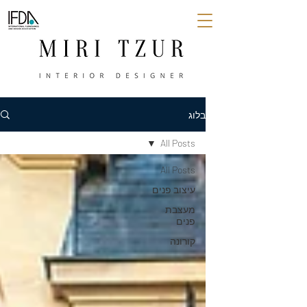
בלוג
All Posts
All Posts
עיצוב פנים
מעצבת
פנים
קורונה