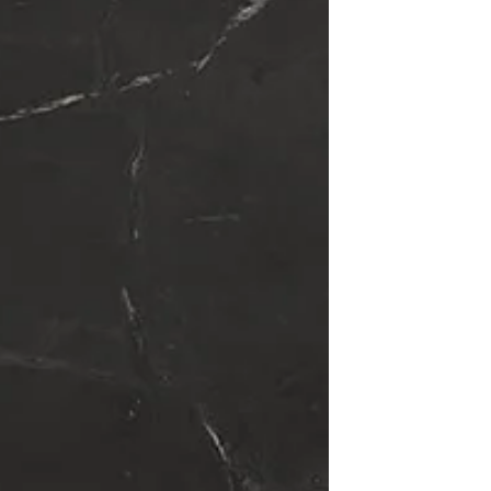
הרבה יותר ממקום שבו מציגים מוצרים. הוא מספר
סיפור, יוצר חוויה, משפיע על רגשות הלקוחות
ובמקרים רבים קובע האם המבקר יהפוך לקונה.
כמעצבת פנים בעלת ניסיון של למעלה מ-15 שנה
בתכנון ועיצוב חללים מסחריים, אני רואה שוב וש
כיצד ע